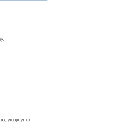
y.
ιες για φαγητό