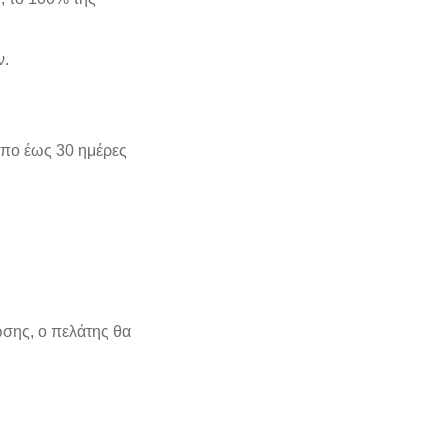
ν.
πο έως 30 ημέρες
ωσης, ο πελάτης θα